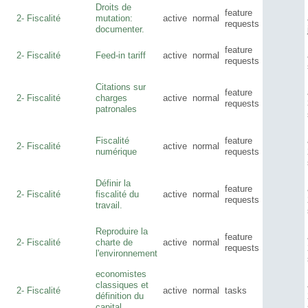
Droits de
feature
2- Fiscalité
mutation:
active
normal
requests
documenter.
feature
2- Fiscalité
Feed-in tariff
active
normal
requests
Citations sur
feature
2- Fiscalité
charges
active
normal
requests
patronales
Fiscalité
feature
2- Fiscalité
active
normal
numérique
requests
Définir la
feature
2- Fiscalité
fiscalité du
active
normal
requests
travail.
Reproduire la
feature
2- Fiscalité
charte de
active
normal
requests
l'environnement
economistes
classiques et
2- Fiscalité
active
normal
tasks
définition du
capital