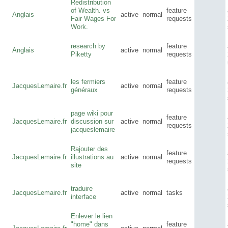
Redistribution
of Wealth. vs
feature
Anglais
active
normal
Fair Wages For
requests
Work.
research by
feature
Anglais
active
normal
Piketty
requests
les fermiers
feature
JacquesLemaire.fr
active
normal
généraux
requests
page wiki pour
feature
JacquesLemaire.fr
discussion sur
active
normal
requests
jacqueslemaire
Rajouter des
feature
JacquesLemaire.fr
illustrations au
active
normal
requests
site
traduire
JacquesLemaire.fr
active
normal
tasks
interface
Enlever le lien
"home" dans
feature