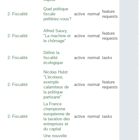
Quel politique
feature
2- Fiscalité
fiscale
active
normal
requests
préfériez-vous?
Alfred Sauvy,
feature
2- Fiscalité
"La machine et
active
normal
requests
le chômage"
Définir la
2- Fiscalité
fiscalité
active
normal
tasks
écologique
Nicolas Hulot:
"L'écotaxe,
exemple
feature
2- Fiscalité
active
normal
calamiteux de
requests
la politique
partisane"
La France
championne
européenne de
2- Fiscalité
active
normal
tasks
la taxation des
entreprises et
du capital
Une nouvelle