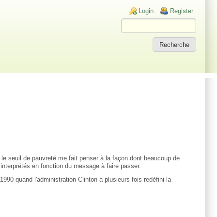
Login links
Login
Register
ur le seuil de pauvreté me fait penser à la façon dont beaucoup de
 interprétés en fonction du message à faire passer.
990 quand l'administration Clinton a plusieurs fois redéfini la