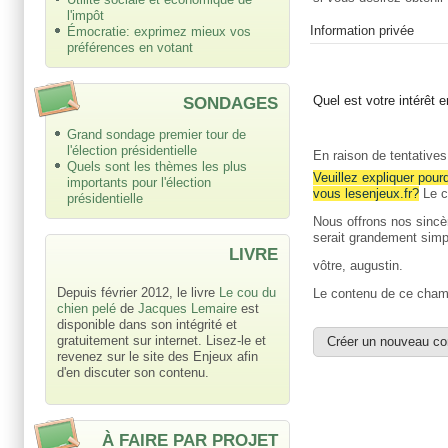
l'impôt
Information privée
Émocratie: exprimez mieux vos
préférences en votant
SONDAGES
Quel est votre intérêt
Grand sondage premier tour de
l'élection présidentielle
En raison de tentative
Quels sont les thèmes les plus
Veuillez expliquer pour
importants pour l'élection
vous lesenjeux.fr?
Le c
présidentielle
Nous offrons nos sincèr
serait grandement simpl
LIVRE
vôtre, augustin.
Depuis février 2012, le livre
Le cou du
Le contenu de ce champ
chien pelé
de
Jacques Lemaire
est
disponible dans son intégrité et
gratuitement sur internet. Lisez-le et
revenez sur le site des Enjeux afin
d'en discuter son contenu.
À FAIRE PAR PROJET