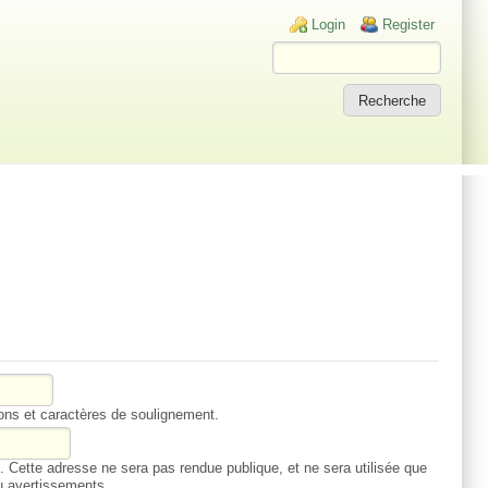
Login links
Login
Register
ions et caractères de soulignement.
Cette adresse ne sera pas rendue publique, et ne sera utilisée que
u avertissements.