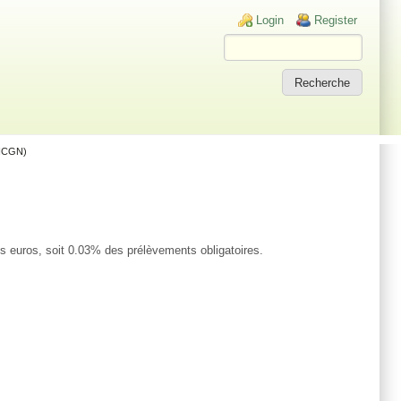
Login links
Login
Register
TICGN)
ns euros, soit 0.03% des prélèvements obligatoires.