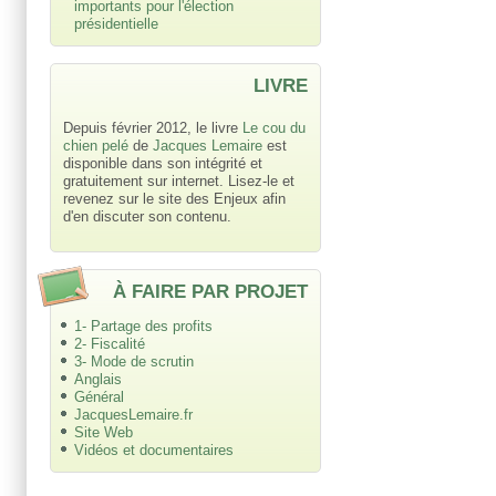
importants pour l'élection
présidentielle
LIVRE
Depuis février 2012, le livre
Le cou du
chien pelé
de
Jacques Lemaire
est
disponible dans son intégrité et
gratuitement sur internet. Lisez-le et
revenez sur le site des Enjeux afin
d'en discuter son contenu.
À FAIRE PAR PROJET
1- Partage des profits
2- Fiscalité
3- Mode de scrutin
Anglais
Général
JacquesLemaire.fr
Site Web
Vidéos et documentaires