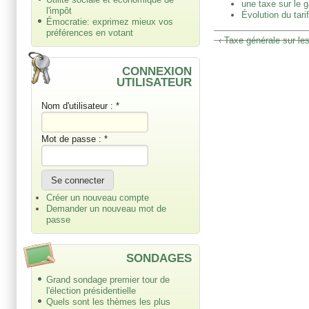
une taxe sur le 
l'impôt
Évolution du tar
Émocratie: exprimez mieux vos
préférences en votant
‹ Taxe générale sur le
CONNEXION
UTILISATEUR
Nom d'utilisateur :
*
Mot de passe :
*
Créer un nouveau compte
Demander un nouveau mot de
passe
SONDAGES
Grand sondage premier tour de
l'élection présidentielle
Quels sont les thèmes les plus