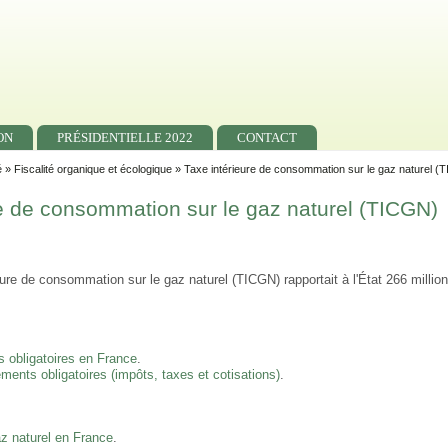
ON
PRÉSIDENTIELLE 2022
CONTACT
é
»
Fiscalité organique et écologique
» Taxe intérieure de consommation sur le gaz naturel (
re de consommation sur le gaz naturel (TICGN)
eure de consommation sur le gaz naturel (TICGN) rapportait à l'État 266 millio
:
 obligatoires en France
.
ments obligatoires (impôts, taxes et cotisations)
.
az naturel en France
.