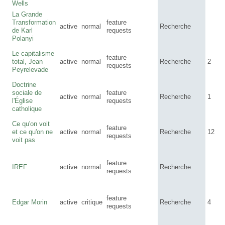
Wells
La Grande
Transformation
feature
active
normal
Recherche
de Karl
requests
Polanyi
Le capitalisme
feature
total, Jean
active
normal
Recherche
2
requests
Peyrelevade
Doctrine
sociale de
feature
active
normal
Recherche
1
l'Église
requests
catholique
Ce qu'on voit
feature
et ce qu'on ne
active
normal
Recherche
12
requests
voit pas
feature
IREF
active
normal
Recherche
requests
feature
Edgar Morin
active
critique
Recherche
4
requests