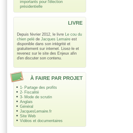
importants pour l'élection
présidentielle
LIVRE
Depuis février 2012, le livre
Le cou du
chien pelé
de
Jacques Lemaire
est
disponible dans son intégrité et
gratuitement sur internet. Lisez-le et
revenez sur le site des Enjeux afin
d'en discuter son contenu.
À FAIRE PAR PROJET
1- Partage des profits
2- Fiscalité
3- Mode de scrutin
Anglais
Général
JacquesLemaire.fr
Site Web
Vidéos et documentaires