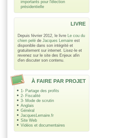
importants pour l'élection
présidentielle
LIVRE
Depuis février 2012, le livre
Le cou du
chien pelé
de
Jacques Lemaire
est
disponible dans son intégrité et
gratuitement sur internet. Lisez-le et
revenez sur le site des Enjeux afin
d'en discuter son contenu.
À FAIRE PAR PROJET
1- Partage des profits
2- Fiscalité
3- Mode de scrutin
Anglais
Général
JacquesLemaire.fr
Site Web
Vidéos et documentaires