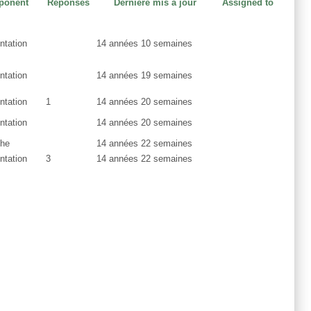
ponent
Réponses
Dernière mis à jour
Assigned to
tation
14 années 10 semaines
tation
14 années 19 semaines
tation
1
14 années 20 semaines
tation
14 années 20 semaines
che
14 années 22 semaines
tation
3
14 années 22 semaines