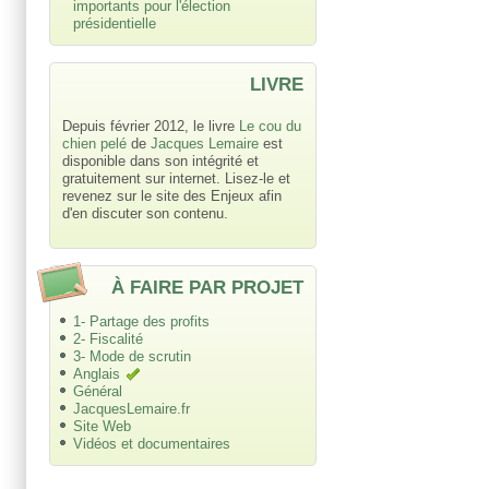
importants pour l'élection
présidentielle
LIVRE
Depuis février 2012, le livre
Le cou du
chien pelé
de
Jacques Lemaire
est
disponible dans son intégrité et
gratuitement sur internet. Lisez-le et
revenez sur le site des Enjeux afin
d'en discuter son contenu.
À FAIRE PAR PROJET
1- Partage des profits
2- Fiscalité
3- Mode de scrutin
Anglais
Général
JacquesLemaire.fr
Site Web
Vidéos et documentaires