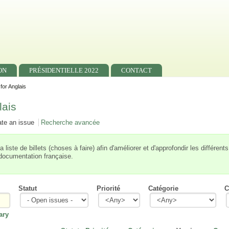
ON
PRÉSIDENTIELLE 2022
CONTACT
for Anglais
lais
ate an issue
Recherche avancée
liste de billets (choses à faire) afin d'améliorer et d'approfondir les différent
 documentation française.
Statut
Priorité
Catégorie
C
ry