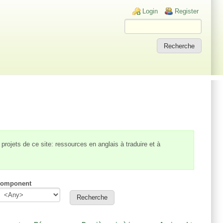
Login links
Login
Register
s projets de ce site: ressources en anglais à traduire et à
omponent