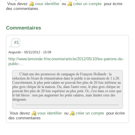
Vous devez
vous identifier
ou
créer un compte
pour écrire
des commentaires
Commentaires
#1
Augustin
-
05/11/2012 - 15:08
http://www.lemonde.fr/economie/article/2012/05/10/les-patrons-du-
public-...
C'était une des promesses de campagne de François Hollande : la
réduction de l'écart de rémunération dans le public à un maximum de 1 à 20.
Concrètement, le plus petit salaire ne pouvait être plus de 20 fois inférieur au
plus gros chèque de la maison. Ou, dans l'autre sens, le plus gros chèque ne
pouvait être plus de 20 fois supérieur au plus petit. Or, c'est dans ce sens que
le bât blesse : non pas augmenter les petits salaires, mais limiter ceux des
dirigeants.
Vous devez
vous identifier
ou
créer un compte
pour écrire
des commentaires