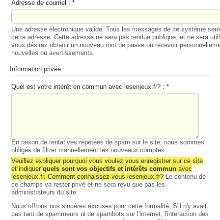
Adresse de courriel :
*
Une adresse électronique valide. Tous les messages de ce système ser
cette adresse. Cette adresse ne sera pas rendue publique, et ne sera util
vous désirez obtenir un nouveau mot de passe ou recevoir personnelleme
nouvelles ou avertissements.
Information privée
Quel est votre intérêt en commun avec lesenjeux.fr? :
*
En raison de tentatives répétées de spam sur le site, nous sommes
obligés de filtrer manuellement les nouveaux comptes.
Veuillez expliquer pourquoi vous voulez vous enregistrer sur ce site
et indiquer
quels sont vos objectifs et intérêts commun
avec
lesenjeux.fr. Comment connaissez-vous lesenjeux.fr?
Le contenu de
ce champs va rester privé et ne sera revu que pas les
administrateurs du site.
Nous offrons nos sincères excuses pour cette formalité. S'il n'y avait
pas tant de spammeurs ni de spambots sur l'internet, l'interaction des