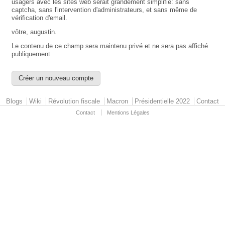
usagers avec les sites web serait grandement simplifié: sans
captcha, sans l'intervention d'administrateurs, et sans même de
vérification d'email.
vôtre, augustin.
Le contenu de ce champ sera maintenu privé et ne sera pas affiché
publiquement.
Primary menu
Blogs
Wiki
Révolution fiscale
Macron
Présidentielle 2022
Contact
Contact
Mentions Légales