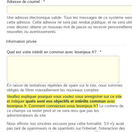
Adresse de courriel :
*
Une adresse électronique valide. Tous les messages de ce système ser
cette adresse. Cette adresse ne sera pas rendue publique, et ne sera util
vous désirez obtenir un nouveau mot de passe ou recevoir personnelleme
nouvelles ou avertissements.
Information privée
Quel est votre intérêt en commun avec lesenjeux.fr? :
*
En raison de tentatives répétées de spam sur le site, nous sommes
obligés de filtrer manuellement les nouveaux comptes.
Veuillez expliquer pourquoi vous voulez vous enregistrer sur ce site
et indiquer
quels sont vos objectifs et intérêts commun
avec
lesenjeux.fr. Comment connaissez-vous lesenjeux.fr?
Le contenu de
ce champs va rester privé et ne sera revu que pas les
administrateurs du site.
Nous offrons nos sincères excuses pour cette formalité. S'il n'y avait
pas tant de spammeurs ni de spambots sur l'internet, l'interaction des