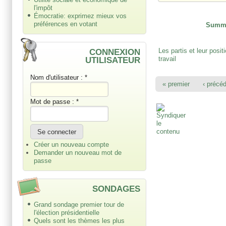
l'impôt
Émocratie: exprimez mieux vos
préférences en votant
Summ
Les partis et leur posit
CONNEXION
travail
UTILISATEUR
Nom d'utilisateur :
*
« premier
‹ précé
Mot de passe :
*
Créer un nouveau compte
Demander un nouveau mot de
passe
SONDAGES
Grand sondage premier tour de
l'élection présidentielle
Quels sont les thèmes les plus