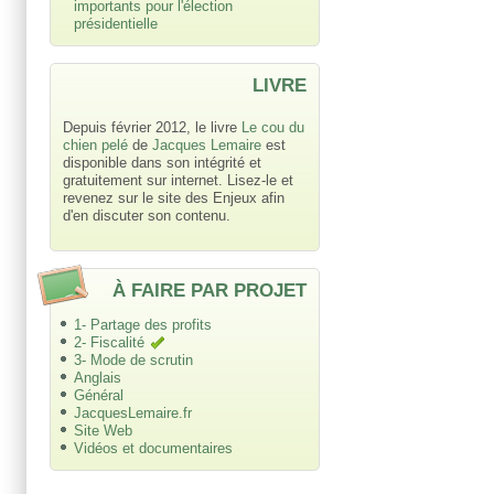
importants pour l'élection
présidentielle
LIVRE
Depuis février 2012, le livre
Le cou du
chien pelé
de
Jacques Lemaire
est
disponible dans son intégrité et
gratuitement sur internet. Lisez-le et
revenez sur le site des Enjeux afin
d'en discuter son contenu.
À FAIRE PAR PROJET
1- Partage des profits
2- Fiscalité
3- Mode de scrutin
Anglais
Général
JacquesLemaire.fr
Site Web
Vidéos et documentaires